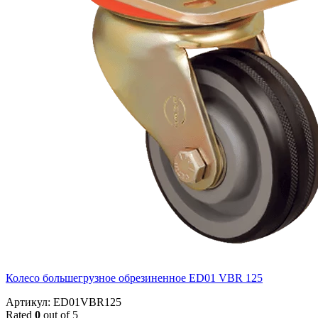
Колесо большегрузное обрезиненное ED01 VBR 125
Артикул: ED01VBR125
Rated
0
out of 5