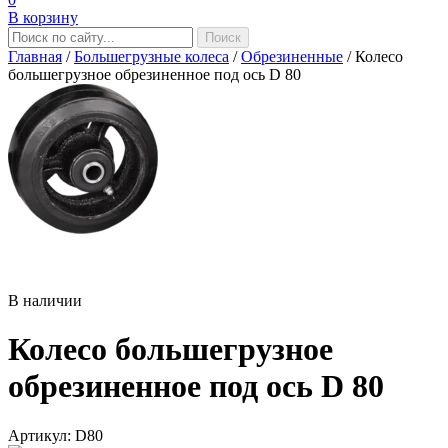
В корзину
Главная
/
Большегрузные колеса
/
Обрезиненные
/
Колесо
большегрузное обрезиненное под ось D 80
В наличии
Колесо большегрузное
обрезиненное под ось D 80
Aртикул: D80