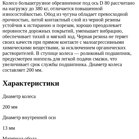
Колесо большегрузное обрезиненное под ось D 80 рассчитано
на нагрузку до 380 кг, отличается повышенной
износостойкостью. Обод из чугуна обладает превосходной
прочностью, литой контактный слой из черной резины
устойчив к истиранию и порезам, хорошо преодолевает
неровности дорожных покрытий, уменьшает вибрацию,
обеспечивает тихий и мягкий ход. Черная резина не теряет
своих качеств при прямом контакте с малоагрессивными
химическими веществами, за исключением органических
растворителей. В ступице колеса — роликовый подшипник,
предусмотрен ниппель для легкой подачи смазки, что
увеличивает срок службы подшипника. Диаметр колеса
составляет 200 мм.
Характеристики
Диаметр колеса
200 мм
Диаметр внутренней оси
13 мм
Материал обода