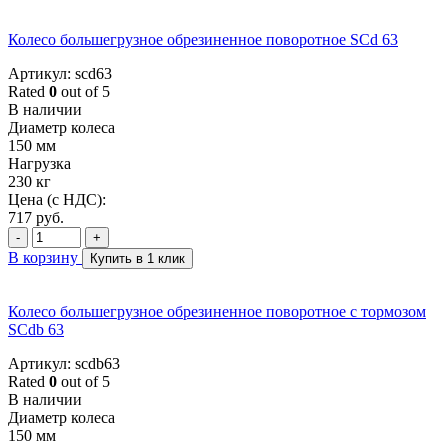
Колесо большегрузное обрезиненное поворотное SCd 63
Артикул: scd63
Rated
0
out of 5
В наличии
Диаметр колеса
150 мм
Нагрузка
230 кг
Цена (с НДС):
717
руб.
-
+
В корзину
Купить в 1 клик
Колесо большегрузное обрезиненное поворотное с тормозом
SCdb 63
Артикул: scdb63
Rated
0
out of 5
В наличии
Диаметр колеса
150 мм