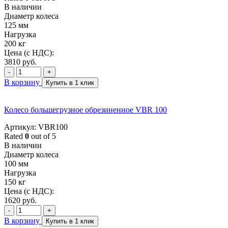
В наличии
Диаметр колеса
125 мм
Нагрузка
200 кг
Цена (с НДС):
3810
руб.
-
+
В корзину
Купить в 1 клик
Колесо большегрузное обрезиненное VBR 100
Артикул: VBR100
Rated
0
out of 5
В наличии
Диаметр колеса
100 мм
Нагрузка
150 кг
Цена (с НДС):
1620
руб.
-
+
В корзину
Купить в 1 клик