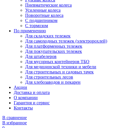
Пневматические колеса
Усиленные колеса
Поворотные колеса
С подшипником
С тормозом
По применению
Для складских тележек
Для самоходных тележек (электророхлей)
Для платформенных тележек
Для покупательских тележек
Для штабелеров
Для мусорных контейнеров ТБО
Для медицинской техники и мебели
Для строительных и садовых тачек
Для строительных лесов
Для хлебозаводов и пекарен
Акции
Доставка и оплата
О компании
Гарантия и сервис
Контакты
В сравнение
В избранное
0