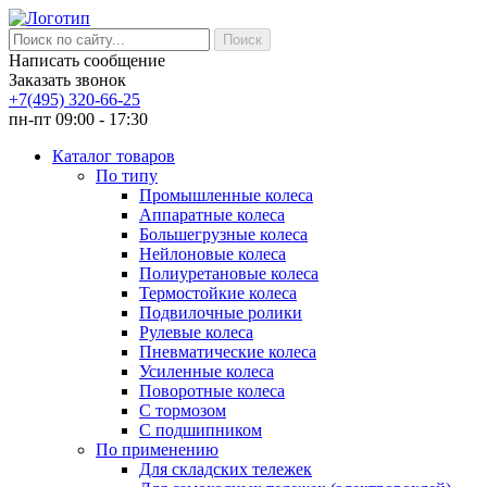
Написать сообщение
Заказать звонок
+7(495) 320-66-25
пн-пт 09:00 - 17:30
Каталог товаров
По типу
Промышленные колеса
Аппаратные колеса
Большегрузные колеса
Нейлоновые колеса
Полиуретановые колеса
Термостойкие колеса
Подвилочные ролики
Рулевые колеса
Пневматические колеса
Усиленные колеса
Поворотные колеса
С тормозом
С подшипником
По применению
Для складских тележек