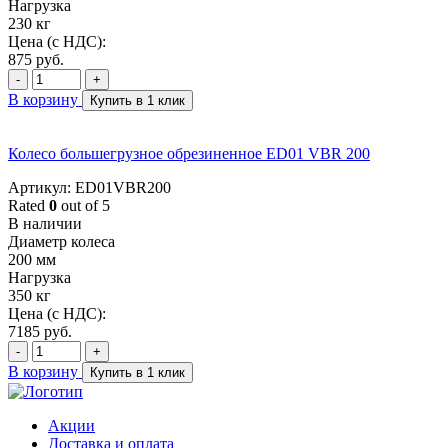
Нагрузка
230 кг
Цена (с НДС):
875
руб.
-
+
В корзину
Купить в 1 клик
Колесо большегрузное обрезиненное ED01 VBR 200
Артикул: ED01VBR200
Rated
0
out of 5
В наличии
Диаметр колеса
200 мм
Нагрузка
350 кг
Цена (с НДС):
7185
руб.
-
+
В корзину
Купить в 1 клик
Акции
Доставка и оплата