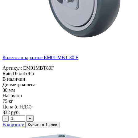
Колесо аппаратное EM01 MBT 80 F
Артикул: EM01MBT80F
Rated
0
out of 5
В наличии
Диаметр колеса
80 мм
Нагрузка
75 кг
Цена (с НДС):
832
руб.
-
+
В корзину
Купить в 1 клик