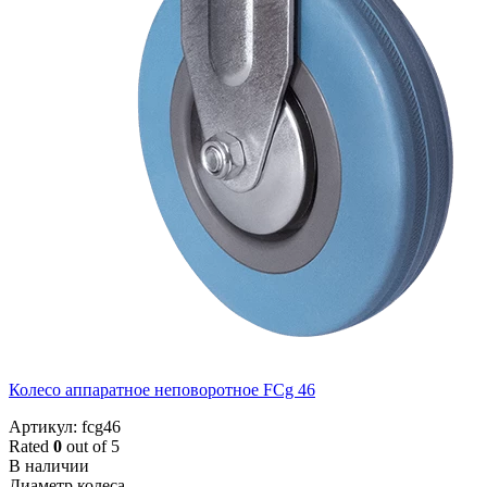
Колесо аппаратное неповоротное FCg 46
Артикул: fcg46
Rated
0
out of 5
В наличии
Диаметр колеса