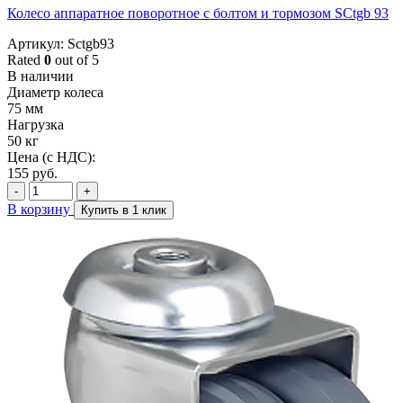
Колесо аппаратное поворотное с болтом и тормозом SCtgb 93
Артикул: Sctgb93
Rated
0
out of 5
В наличии
Диаметр колеса
75 мм
Нагрузка
50 кг
Цена (с НДС):
155
руб.
-
+
В корзину
Купить в 1 клик