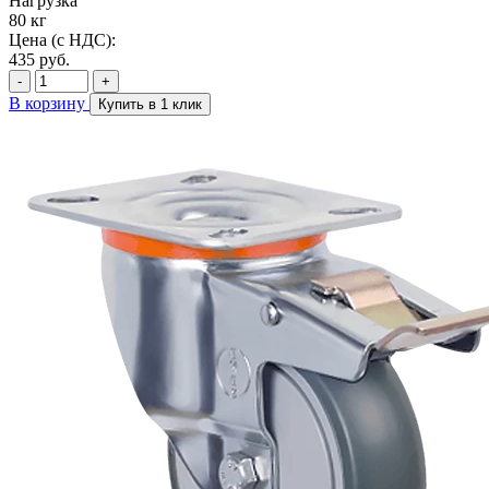
Нагрузка
80 кг
Цена (с НДС):
435
руб.
-
+
В корзину
Купить в 1 клик