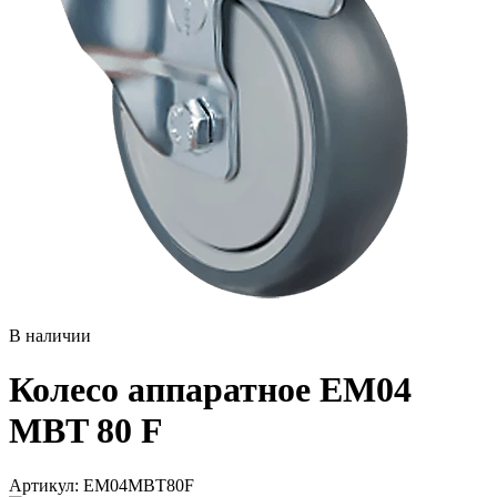
В наличии
Колесо аппаратное EM04
MBT 80 F
Aртикул: EM04MBT80F