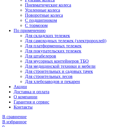
Пневматические колеса
Усиленные колеса
Поворотные колеса
С подшипником
С тормозом
По применению
Для складских тележек
Для самоходных тележек (электророхлей)
Для платформенных тележек
Для покупательских тележек
Для штабелеров
Для мусорных контейнеров ТБО
Для медицинской техники и мебели
Для строительных и садовых тачек
Для строительных лесов
Для хлебозаводов и пекарен
Акции
Доставка и оплата
О компании
Гарантия и сервис
Контакты
В сравнение
В избранное
0