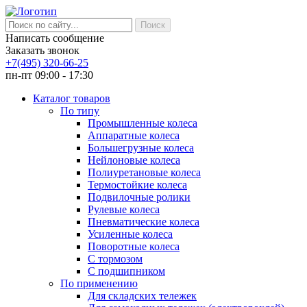
Написать сообщение
Заказать звонок
+7(495) 320-66-25
пн-пт 09:00 - 17:30
Каталог товаров
По типу
Промышленные колеса
Аппаратные колеса
Большегрузные колеса
Нейлоновые колеса
Полиуретановые колеса
Термостойкие колеса
Подвилочные ролики
Рулевые колеса
Пневматические колеса
Усиленные колеса
Поворотные колеса
С тормозом
С подшипником
По применению
Для складских тележек