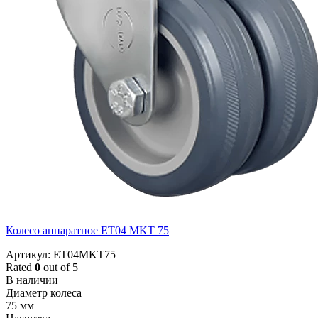
Колесо аппаратное ET04 MKT 75
Артикул: ET04MKT75
Rated
0
out of 5
В наличии
Диаметр колеса
75 мм