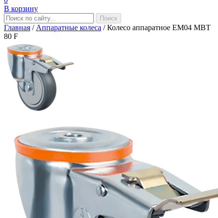
В корзину
Главная
/
Аппаратные колеса
/
Колесо аппаратное EM04 MBT
80 F