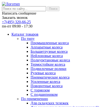
Написать сообщение
Заказать звонок
+7(495) 320-66-25
пн-пт 09:00 - 17:30
Каталог товаров
По типу
Промышленные колеса
Аппаратные колеса
Большегрузные колеса
Нейлоновые колеса
Полиуретановые колеса
Термостойкие колеса
Подвилочные ролики
Рулевые колеса
Пневматические колеса
Усиленные колеса
Поворотные колеса
С тормозом
С подшипником
По применению
Для складских тележек