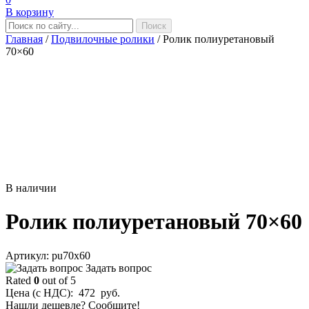
В корзину
Главная
/
Подвилочные ролики
/
Ролик полиуретановый
70×60
В наличии
Ролик полиуретановый 70×60
Aртикул: pu70x60
Задать вопрос
Rated
0
out of 5
Цена (с НДС):
472
руб.
Нашли дешевле? Сообщите!