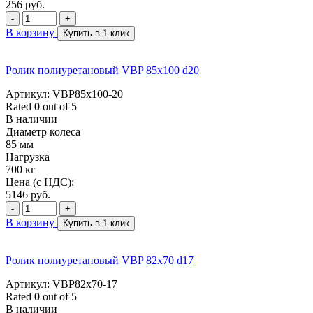
256
руб.
-
+
В корзину
Купить в 1 клик
Ролик полиуретановый VBP 85x100 d20
Артикул: VBP85x100-20
Rated
0
out of 5
В наличии
Диаметр колеса
85 мм
Нагрузка
700 кг
Цена (с НДС):
5146
руб.
-
+
В корзину
Купить в 1 клик
Ролик полиуретановый VBP 82x70 d17
Артикул: VBP82x70-17
Rated
0
out of 5
В наличии