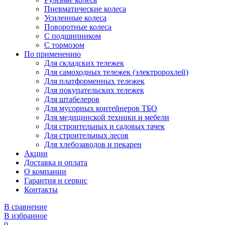
Пневматические колеса
Усиленные колеса
Поворотные колеса
С подшипником
С тормозом
По применению
Для складских тележек
Для самоходных тележек (электророхлей)
Для платформенных тележек
Для покупательских тележек
Для штабелеров
Для мусорных контейнеров ТБО
Для медицинской техники и мебели
Для строительных и садовых тачек
Для строительных лесов
Для хлебозаводов и пекарен
Акции
Доставка и оплата
О компании
Гарантия и сервис
Контакты
В сравнение
В избранное
0