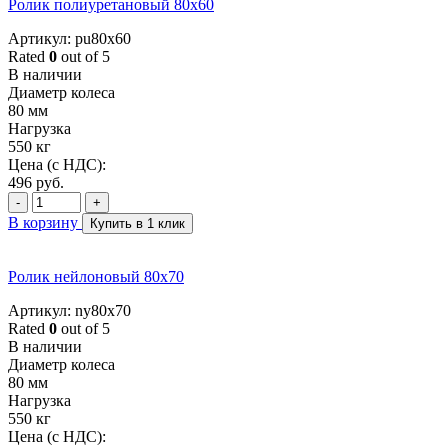
Ролик полиуретановый 80x60
Артикул: pu80x60
Rated
0
out of 5
В наличии
Диаметр колеса
80 мм
Нагрузка
550 кг
Цена (с НДС):
496
руб.
-
+
В корзину
Купить в 1 клик
Ролик нейлоновый 80х70
Артикул: ny80x70
Rated
0
out of 5
В наличии
Диаметр колеса
80 мм
Нагрузка
550 кг
Цена (с НДС):