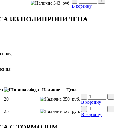
-
+
343
руб.
В корзину
СА ИЗ ПОЛИПРОПИЛЕНА
 полу;
ления;
Наличие
Цена
-
+
20
350
руб.
В корзину
-
+
25
527
руб.
В корзину
СА С ТОРМОЗОМ