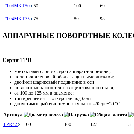
ET04MKT50
50
100
69
ET04MKT75
75
80
98
АППАРАТНЫЕ ПОВОРОТНЫЕ КОЛЕС
Серия TPR
контактный слой из серой аппаратной резины;
полипропиленовый обод с защитными дисками;
двойной шариковый подшипник в оси;
поворотный кронштейн из оцинкованной стали;
от 100 до 125 мм в диаметре;
тип крепления — отверстие под болт;
допустимые рабочие температуры: от -20 до +50 °С.
Артикул
TPR42
100
100
127
31