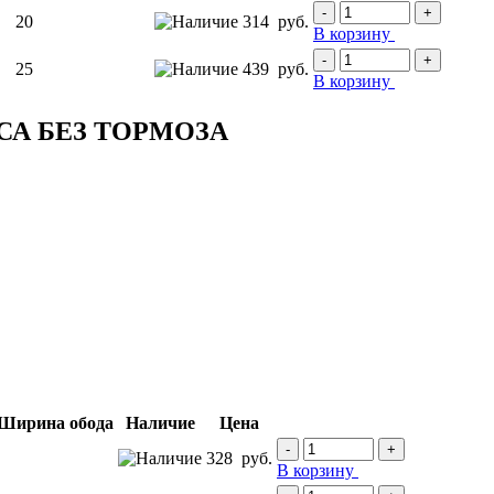
-
+
20
314
руб.
В корзину
-
+
25
439
руб.
В корзину
А БЕЗ ТОРМОЗА
Наличие
Цена
-
+
328
руб.
В корзину