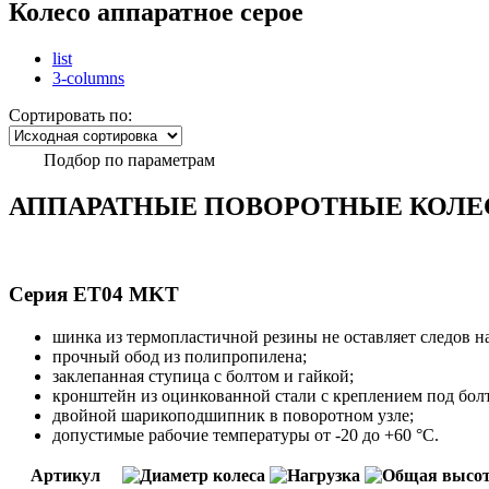
Колесо аппаратное серое
list
3-columns
Сортировать по:
Подбор по параметрам
АППАРАТНЫЕ ПОВОРОТНЫЕ КОЛЕС
Серия ET04 MKT
шинка из термопластичной резины не оставляет следов на
прочный обод из полипропилена;
заклепанная ступица с болтом и гайкой;
кронштейн из оцинкованной стали с креплением под болт
двойной шарикоподшипник в поворотном узле;
допустимые рабочие температуры от -20 до +60 °С.
Артикул