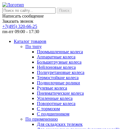
Написать сообщение
Заказать звонок
+7(495) 320-66-25
пн-пт 09:00 - 17:30
Каталог товаров
По типу
Промышленные колеса
Аппаратные колеса
Большегрузные колеса
Нейлоновые колеса
Полиуретановые колеса
Термостойкие колеса
Подвилочные ролики
Рулевые колеса
Пневматические колеса
Усиленные колеса
Поворотные колеса
С тормозом
С подшипником
По применению
Для складских тележек