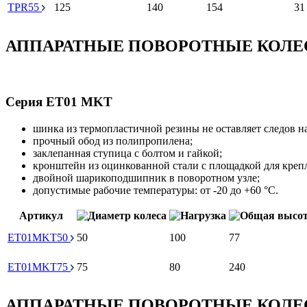
TPR55
125
140
154
31
АППАРАТНЫЕ ПОВОРОТНЫЕ КОЛЕ
Серия ET01 MKT
шинка из термопластичной резины не оставляет следов на
прочный обод из полипропилена;
заклепанная ступица с болтом и гайкой;
кронштейн из оцинкованной стали с площадкой для креп
двойной шарикоподшипник в поворотном узле;
допустимые рабочие температуры: от -20 до +60 °С.
Артикул
ET01MKT50
50
100
77
ET01MKT75
75
80
240
АППАРАТНЫЕ ПОВОРОТНЫЕ КОЛЕ