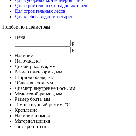
Для мусорных контейнеров ТБО
Для строительных и садовых тачек
Для строительных лесов
Для хлебозаводов и пекарен
Подбор по параметрам
Цена
р.
р.
Наличие
Нагрузка, кг
Диаметр колеса, мм
Размер платформы, мм
Ширина обода, мм
Общая высота, мм
Диаметр внутренней оси, мм
Межосевой размер, мм
Размер болта, мм
Температурный режим, °С
Крепление
Наличие тормоза
Материал шинки
Тип кронштейна