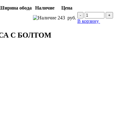
Наличие
Цена
-
+
243
руб.
В корзину
СА С БОЛТОМ