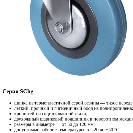
Серия SChg
шинка из термопластичной серой резины — тихое передви
легкий, прочный и гигиеничный обод из полипропилена;
кронштейн из оцинкованной стали;
двухрядный шариковый подшипник в поворотном механи
размеры в диаметре — от 50 до 120 мм;
допустимые рабочие температуры: от -20 до +50 °С.