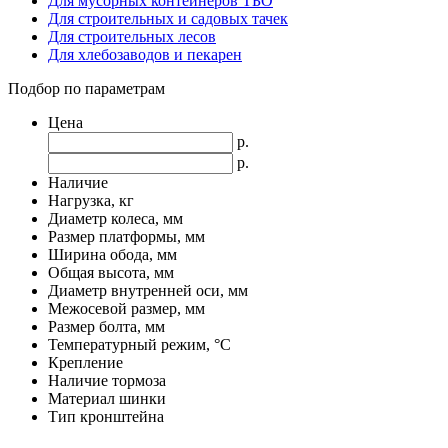
Для мусорных контейнеров ТБО
Для строительных и садовых тачек
Для строительных лесов
Для хлебозаводов и пекарен
Подбор по параметрам
Цена
р.
р.
Наличие
Нагрузка, кг
Диаметр колеса, мм
Размер платформы, мм
Ширина обода, мм
Общая высота, мм
Диаметр внутренней оси, мм
Межосевой размер, мм
Размер болта, мм
Температурный режим, °С
Крепление
Наличие тормоза
Материал шинки
Тип кронштейна