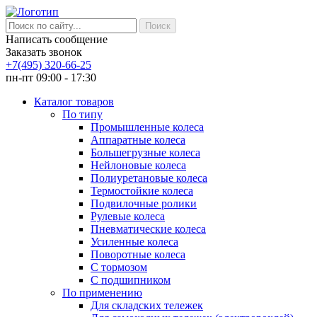
Написать сообщение
Заказать звонок
+7(495) 320-66-25
пн-пт 09:00 - 17:30
Каталог товаров
По типу
Промышленные колеса
Аппаратные колеса
Большегрузные колеса
Нейлоновые колеса
Полиуретановые колеса
Термостойкие колеса
Подвилочные ролики
Рулевые колеса
Пневматические колеса
Усиленные колеса
Поворотные колеса
С тормозом
С подшипником
По применению
Для складских тележек