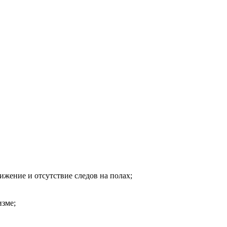
жение и отсутствие следов на полах;
зме;