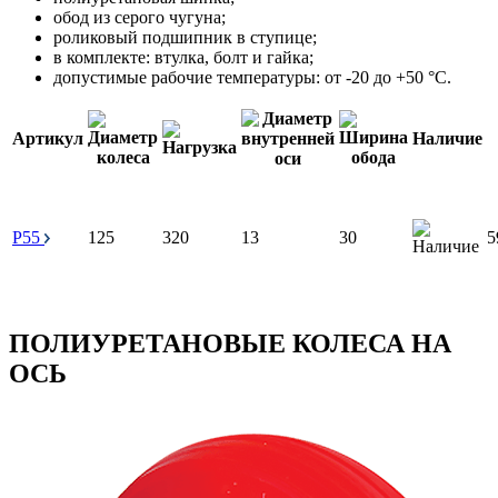
обод из серого чугуна;
роликовый подшипник в ступице;
в комплекте: втулка, болт и гайка;
допустимые рабочие температуры: от -20 до +50 °С.
Артикул
Наличие
P55
125
320
13
30
5
ПОЛИУРЕТАНОВЫЕ КОЛЕСА НА
ОСЬ