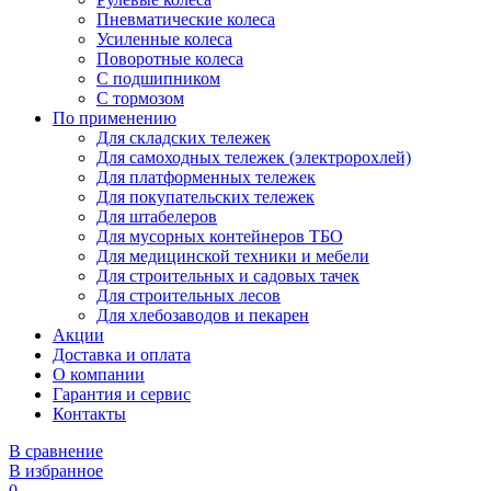
Пневматические колеса
Усиленные колеса
Поворотные колеса
С подшипником
С тормозом
По применению
Для складских тележек
Для самоходных тележек (электророхлей)
Для платформенных тележек
Для покупательских тележек
Для штабелеров
Для мусорных контейнеров ТБО
Для медицинской техники и мебели
Для строительных и садовых тачек
Для строительных лесов
Для хлебозаводов и пекарен
Акции
Доставка и оплата
О компании
Гарантия и сервис
Контакты
В сравнение
В избранное
0