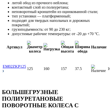
литой обод из прочного нейлона;
контактный слой из полиуретана;
неповоротный кронштейн из оцинкованной стали;
тип установки — платформенный;
подходят для твердых напольных и дорожных
покрытий;
грузоподъемность: от 90 до 230 кг;
допустимые рабочие температуры: от -20 до +70 °С.
Артикул
Наличие
EM02ZKP125
125
160
157
37.5
1
БОЛЬШЕГРУЗНЫЕ
ПОЛИУРЕТАНОВЫЕ
ПОВОРОТНЫЕ КОЛЕСА С