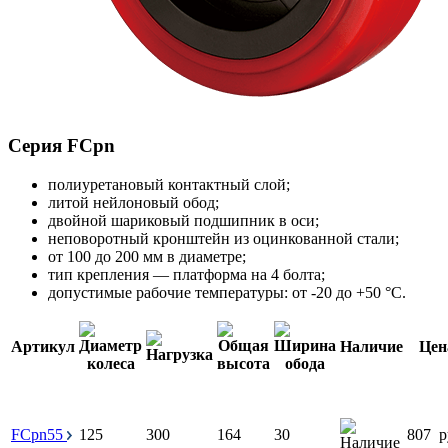
Серия FCpn
полиуретановый контактный слой;
литой нейлоновый обод;
двойной шариковый подшипник в оси;
неповоротный кронштейн из оцинкованной стали;
от 100 до 200 мм в диаметре;
тип крепления — платформа на 4 болта;
допустимые рабочие температуры: от -20 до +50 °С.
Артикул
Наличие
Цен
FCpn55
125
300
164
30
807
р