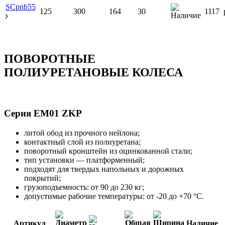
SCpnb55
125
300
164
30
1117
ПОВОРОТНЫЕ
ПОЛИУРЕТАНОВЫЕ КОЛЕСА
Серия EM01 ZKP
литой обод из прочного нейлона;
контактный слой из полиуретана;
поворотный кронштейн из оцинкованной стали;
тип установки — платформенный;
подходят для твердых напольных и дорожных
покрытий;
грузоподъемность: от 90 до 230 кг;
допустимые рабочие температуры: от -20 до +70 °С.
Артикул
Наличие