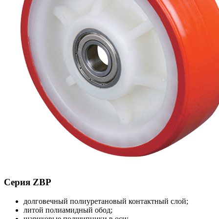
Серия ZBP
долговечный полиуретановый контактный слой;
литой полиамидный обод;
шариковые подшипники в оси;