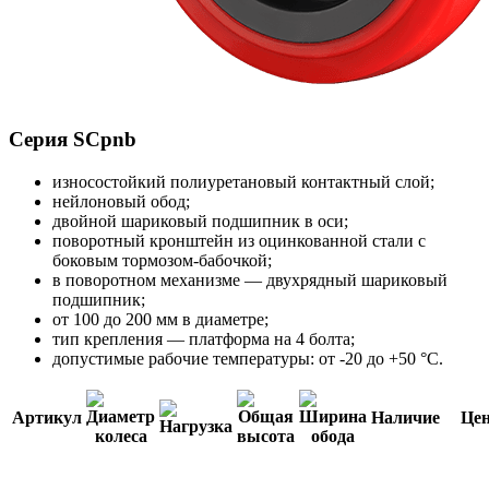
Серия SCpnb
износостойкий полиуретановый контактный слой;
нейлоновый обод;
двойной шариковый подшипник в оси;
поворотный кронштейн из оцинкованной стали с
боковым тормозом-бабочкой;
в поворотном механизме — двухрядный шариковый
подшипник;
от 100 до 200 мм в диаметре;
тип крепления — платформа на 4 болта;
допустимые рабочие температуры: от -20 до +50 °С.
Артикул
Наличие
Це