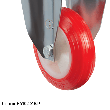
Серия EM02 ZKP