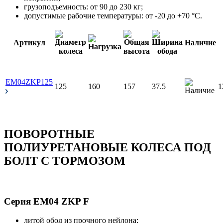
грузоподъемность: от 90 до 230 кг;
допустимые рабочие температуры: от -20 до +70 °С.
Артикул
Наличие
EM04ZKP125
125
160
157
37.5
1
ПОВОРОТНЫЕ
ПОЛИУРЕТАНОВЫЕ КОЛЕСА ПОД
БОЛТ С ТОРМОЗОМ
Серия EM04 ZKP F
литой обод из прочного нейлона;