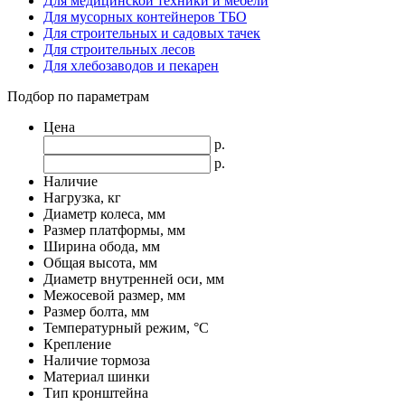
Для медицинской техники и мебели
Для мусорных контейнеров ТБО
Для строительных и садовых тачек
Для строительных лесов
Для хлебозаводов и пекарен
Подбор по параметрам
Цена
р.
р.
Наличие
Нагрузка, кг
Диаметр колеса, мм
Размер платформы, мм
Ширина обода, мм
Общая высота, мм
Диаметр внутренней оси, мм
Межосевой размер, мм
Размер болта, мм
Температурный режим, °С
Крепление
Наличие тормоза
Материал шинки
Тип кронштейна