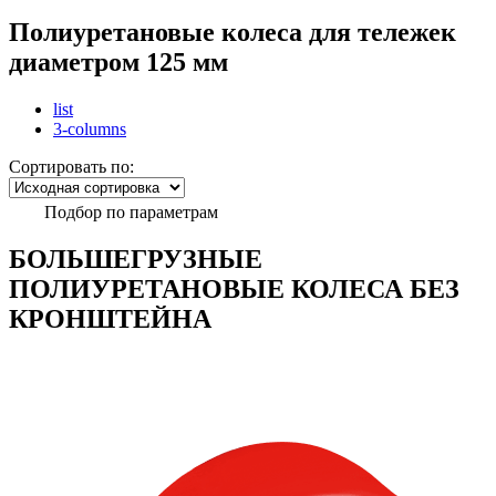
Полиуретановые колеса для тележек
диаметром 125 мм
list
3-columns
Сортировать по:
Подбор по параметрам
БОЛЬШЕГРУЗНЫЕ
ПОЛИУРЕТАНОВЫЕ КОЛЕСА БЕЗ
КРОНШТЕЙНА