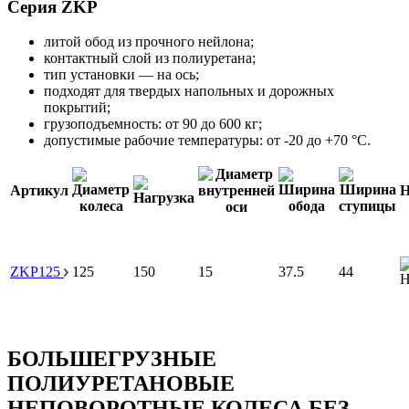
Серия ZKP
литой обод из прочного нейлона;
контактный слой из полиуретана;
тип установки — на ось;
подходят для твердых напольных и дорожных
покрытий;
грузоподъемность: от 90 до 600 кг;
допустимые рабочие температуры: от -20 до +70 °С.
Артикул
Н
ZKP125
125
150
15
37.5
44
БОЛЬШЕГРУЗНЫЕ
ПОЛИУРЕТАНОВЫЕ
НЕПОВОРОТНЫЕ КОЛЕСА БЕЗ