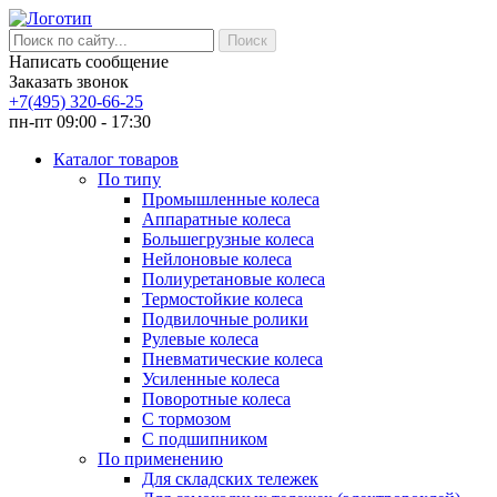
Написать сообщение
Заказать звонок
+7(495) 320-66-25
пн-пт 09:00 - 17:30
Каталог товаров
По типу
Промышленные колеса
Аппаратные колеса
Большегрузные колеса
Нейлоновые колеса
Полиуретановые колеса
Термостойкие колеса
Подвилочные ролики
Рулевые колеса
Пневматические колеса
Усиленные колеса
Поворотные колеса
С тормозом
С подшипником
По применению
Для складских тележек