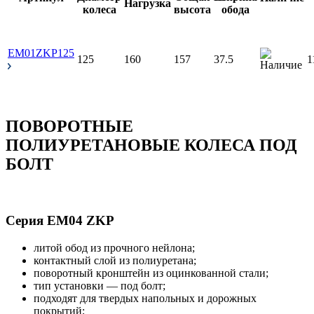
EM01ZKP125
125
160
157
37.5
1
ПОВОРОТНЫЕ
ПОЛИУРЕТАНОВЫЕ КОЛЕСА ПОД
БОЛТ
Серия EM04 ZKP
литой обод из прочного нейлона;
контактный слой из полиуретана;
поворотный кронштейн из оцинкованной стали;
тип установки — под болт;
подходят для твердых напольных и дорожных
покрытий;