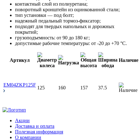
контактный слой из полиуретана;
поворотный кронштейн из оцинкованной стали;
тип установки — под болт;
надежный педальный тормоз-фиксатор;
подходят для твердых напольных и дорожных
покрытий;
грузоподъемность: от 90 до 180 кг;
допустимые рабочие температуры: от -20 до +70 °С.
Артикул
Наличие
EM04ZKP125F
125
160
157
37.5
Акции
Доставка и оплата
Полезная информация
О компании