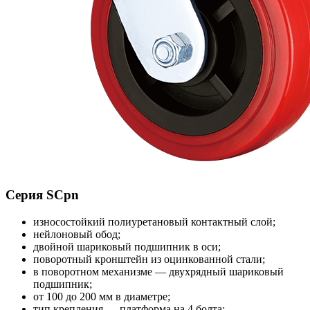
Серия SCpn
износостойкий полиуретановый контактный слой;
нейлоновый обод;
двойной шариковый подшипник в оси;
поворотный кронштейн из оцинкованной стали;
в поворотном механизме — двухрядный шариковый
подшипник;
от 100 до 200 мм в диаметре;
тип крепления — платформа на 4 болта;