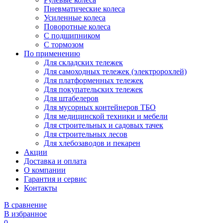
Пневматические колеса
Усиленные колеса
Поворотные колеса
С подшипником
С тормозом
По применению
Для складских тележек
Для самоходных тележек (электророхлей)
Для платформенных тележек
Для покупательских тележек
Для штабелеров
Для мусорных контейнеров ТБО
Для медицинской техники и мебели
Для строительных и садовых тачек
Для строительных лесов
Для хлебозаводов и пекарен
Акции
Доставка и оплата
О компании
Гарантия и сервис
Контакты
В сравнение
В избранное
0