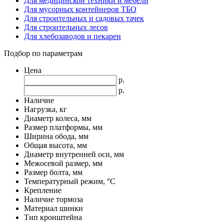
Для медицинской техники и мебели
Для мусорных контейнеров ТБО
Для строительных и садовых тачек
Для строительных лесов
Для хлебозаводов и пекарен
Подбор по параметрам
Цена
р.
р.
Наличие
Нагрузка, кг
Диаметр колеса, мм
Размер платформы, мм
Ширина обода, мм
Общая высота, мм
Диаметр внутренней оси, мм
Межосевой размер, мм
Размер болта, мм
Температурный режим, °С
Крепление
Наличие тормоза
Материал шинки
Тип кронштейна