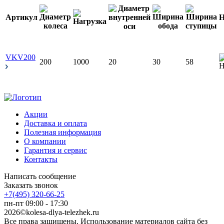
Артикул
Н
VKV200
200
1000
20
30
58
Акции
Доставка и оплата
Полезная информация
О компании
Гарантия и сервис
Контакты
Написать сообщение
Заказать звонок
+7(495) 320-66-25
пн-пт 09:00 - 17:30
2026©kolesa-dlya-telezhek.ru
Все права защищены. Использование материалов сайта без