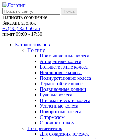
Написать сообщение
Заказать звонок
+7(495) 320-66-25
пн-пт 09:00 - 17:30
Каталог товаров
По типу
Промышленные колеса
Аппаратные колеса
Большегрузные колеса
Нейлоновые колеса
Полиуретановые колеса
Термостойкие колеса
Подвилочные ролики
Рулевые колеса
Пневматические колеса
Усиленные колеса
Поворотные колеса
С тормозом
С подшипником
По применению
Для складских тележек