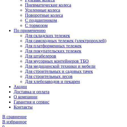
Пневматические колеса
Усиленные колеса
Поворотные колеса
С подшипником
С тормозом
По применению
Для складских тележек
Для самоходных тележек (электророхлей)
Для платформенных тележек
Для покупательских тележек
Для штабелеров
Для мусорных контейнеров ТБО
Для медицинской техники и мебели
Для строительных и садовых тачек
Для строительных лесов
Для хлебозаводов и пекарен
Акции
Доставка и оплата
О компании
Гарантия и сервис
Контакты
В сравнение
В избранное
0