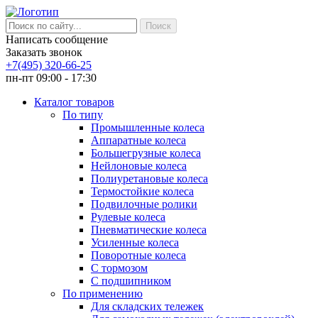
Написать сообщение
Заказать звонок
+7(495) 320-66-25
пн-пт 09:00 - 17:30
Каталог товаров
По типу
Промышленные колеса
Аппаратные колеса
Большегрузные колеса
Нейлоновые колеса
Полиуретановые колеса
Термостойкие колеса
Подвилочные ролики
Рулевые колеса
Пневматические колеса
Усиленные колеса
Поворотные колеса
С тормозом
С подшипником
По применению
Для складских тележек