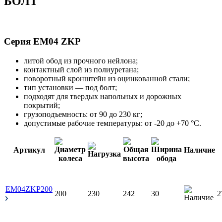
БОЛТ
Серия EM04 ZKP
литой обод из прочного нейлона;
контактный слой из полиуретана;
поворотный кронштейн из оцинкованной стали;
тип установки — под болт;
подходят для твердых напольных и дорожных
покрытий;
грузоподъемность: от 90 до 230 кг;
допустимые рабочие температуры: от -20 до +70 °С.
Артикул
Наличие
EM04ZKP200
200
230
242
30
2