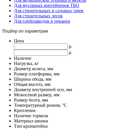
Для медицинской техники и мебели
Для мусорных контейнеров ТБО
Для строительных и садовых тачек
Для строительных лесов
Для хлебозаводов и пекарен
Подбор по параметрам
Цена
р.
р.
Наличие
Нагрузка, кг
Диаметр колеса, мм
Размер платформы, мм
Ширина обода, мм
Общая высота, мм
Диаметр внутренней оси, мм
Межосевой размер, мм
Размер болта, мм
Температурный режим, °С
Крепление
Наличие тормоза
Материал шинки
Тип кронштейна