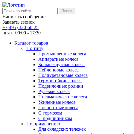
Написать сообщение
Заказать звонок
+7(495) 320-66-25
пн-пт 09:00 - 17:30
Каталог товаров
По типу
Промышленные колеса
Аппаратные колеса
Большегрузные колеса
Нейлоновые колеса
Полиуретановые колеса
Термостойкие колеса
Подвилочные ролики
Рулевые колеса
Пневматические колеса
Усиленные колеса
Поворотные колеса
С тормозом
С подшипником
По применению
Для складских тележек