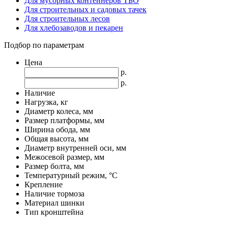
Для мусорных контейнеров ТБО
Для строительных и садовых тачек
Для строительных лесов
Для хлебозаводов и пекарен
Подбор по параметрам
Цена
р.
р.
Наличие
Нагрузка, кг
Диаметр колеса, мм
Размер платформы, мм
Ширина обода, мм
Общая высота, мм
Диаметр внутренней оси, мм
Межосевой размер, мм
Размер болта, мм
Температурный режим, °С
Крепление
Наличие тормоза
Материал шинки
Тип кронштейна