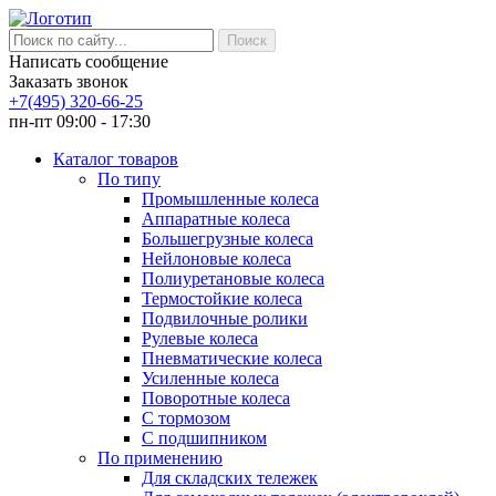
Написать сообщение
Заказать звонок
+7(495) 320-66-25
пн-пт 09:00 - 17:30
Каталог товаров
По типу
Промышленные колеса
Аппаратные колеса
Большегрузные колеса
Нейлоновые колеса
Полиуретановые колеса
Термостойкие колеса
Подвилочные ролики
Рулевые колеса
Пневматические колеса
Усиленные колеса
Поворотные колеса
С тормозом
С подшипником
По применению
Для складских тележек