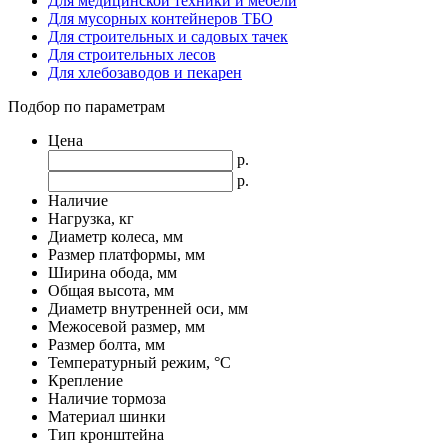
Для медицинской техники и мебели
Для мусорных контейнеров ТБО
Для строительных и садовых тачек
Для строительных лесов
Для хлебозаводов и пекарен
Подбор по параметрам
Цена
р.
р.
Наличие
Нагрузка, кг
Диаметр колеса, мм
Размер платформы, мм
Ширина обода, мм
Общая высота, мм
Диаметр внутренней оси, мм
Межосевой размер, мм
Размер болта, мм
Температурный режим, °С
Крепление
Наличие тормоза
Материал шинки
Тип кронштейна