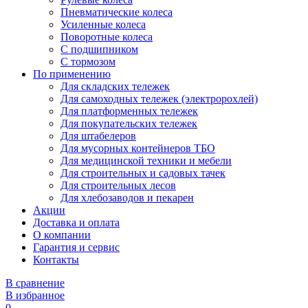
Пневматические колеса
Усиленные колеса
Поворотные колеса
С подшипником
С тормозом
По применению
Для складских тележек
Для самоходных тележек (электророхлей)
Для платформенных тележек
Для покупательских тележек
Для штабелеров
Для мусорных контейнеров ТБО
Для медицинской техники и мебели
Для строительных и садовых тачек
Для строительных лесов
Для хлебозаводов и пекарен
Акции
Доставка и оплата
О компании
Гарантия и сервис
Контакты
В сравнение
В избранное
0