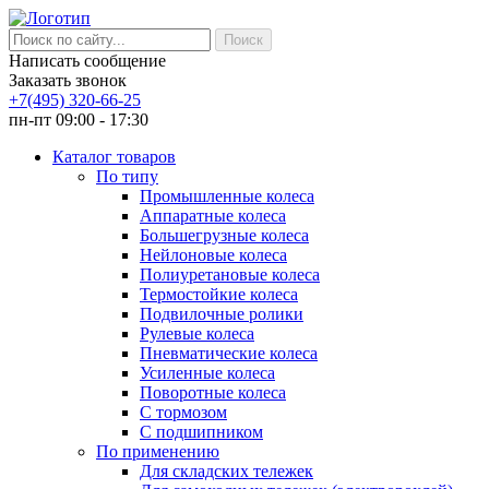
Написать сообщение
Заказать звонок
+7(495) 320-66-25
пн-пт 09:00 - 17:30
Каталог товаров
По типу
Промышленные колеса
Аппаратные колеса
Большегрузные колеса
Нейлоновые колеса
Полиуретановые колеса
Термостойкие колеса
Подвилочные ролики
Рулевые колеса
Пневматические колеса
Усиленные колеса
Поворотные колеса
С тормозом
С подшипником
По применению
Для складских тележек