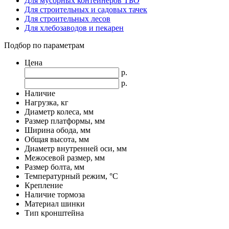
Для мусорных контейнеров ТБО
Для строительных и садовых тачек
Для строительных лесов
Для хлебозаводов и пекарен
Подбор по параметрам
Цена
р.
р.
Наличие
Нагрузка, кг
Диаметр колеса, мм
Размер платформы, мм
Ширина обода, мм
Общая высота, мм
Диаметр внутренней оси, мм
Межосевой размер, мм
Размер болта, мм
Температурный режим, °С
Крепление
Наличие тормоза
Материал шинки
Тип кронштейна