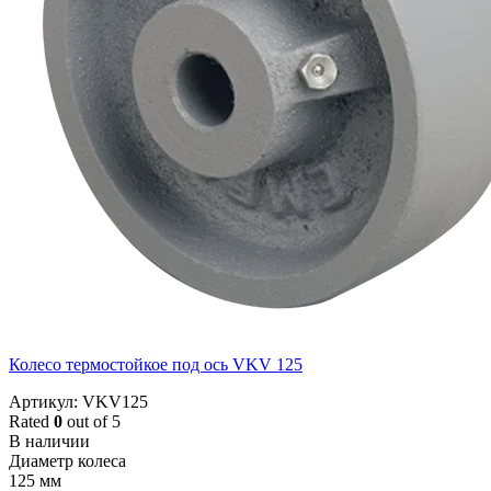
Колесо термостойкое под ось VKV 125
Артикул: VKV125
Rated
0
out of 5
В наличии
Диаметр колеса
125 мм