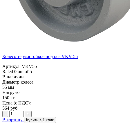
Колесо термостойкое под ось VKV 55
Артикул: VKV55
Rated
0
out of 5
В наличии
Диаметр колеса
55 мм
Нагрузка
150 кг
Цена (с НДС):
564
руб.
-
+
В корзину
Купить в 1 клик