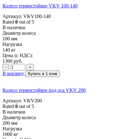
Колесо термостойкое VKV 100-140
Артикул: VKV100-140
Rated
0
out of 5
В наличии
Диаметр колеса
100 мм
Нагрузка
140 кг
Цена (с НДС):
1360
руб.
-
+
В корзину
Купить в 1 клик
Колесо термостойкое под ось VKV 200
Артикул: VKV200
Rated
0
out of 5
В наличии
Диаметр колеса
200 мм
Нагрузка
1000 кг