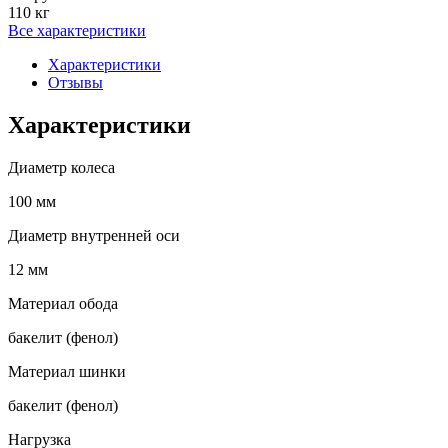
110 кг
Все характеристики
Характеристики
Отзывы
Характеристики
Диаметр колеса
100 мм
Диаметр внутренней оси
12 мм
Материал обода
бакелит (фенол)
Материал шинки
бакелит (фенол)
Нагрузка