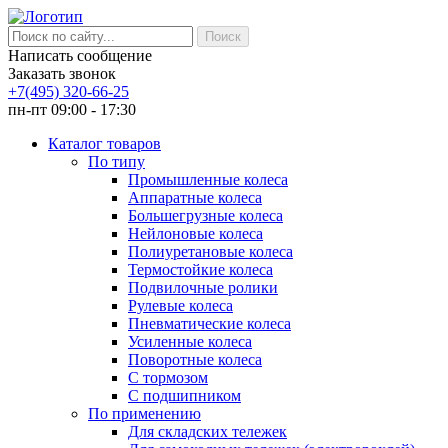
Написать сообщение
Заказать звонок
+7(495) 320-66-25
пн-пт 09:00 - 17:30
Каталог товаров
По типу
Промышленные колеса
Аппаратные колеса
Большегрузные колеса
Нейлоновые колеса
Полиуретановые колеса
Термостойкие колеса
Подвилочные ролики
Рулевые колеса
Пневматические колеса
Усиленные колеса
Поворотные колеса
С тормозом
С подшипником
По применению
Для складских тележек