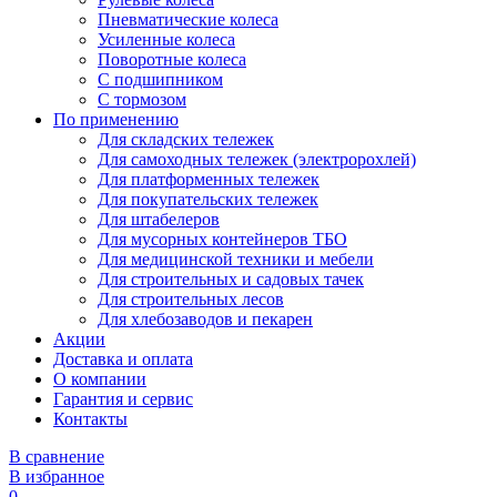
Пневматические колеса
Усиленные колеса
Поворотные колеса
С подшипником
С тормозом
По применению
Для складских тележек
Для самоходных тележек (электророхлей)
Для платформенных тележек
Для покупательских тележек
Для штабелеров
Для мусорных контейнеров ТБО
Для медицинской техники и мебели
Для строительных и садовых тачек
Для строительных лесов
Для хлебозаводов и пекарен
Акции
Доставка и оплата
О компании
Гарантия и сервис
Контакты
В сравнение
В избранное
0