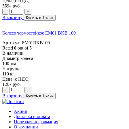
Цена (с НДС):
5594
руб.
-
+
В корзину
Купить в 1 клик
Колесо термостойкое EM01 BKB 100
Артикул: EM01BKB100
Rated
0
out of 5
В наличии
Диаметр колеса
100 мм
Нагрузка
110 кг
Цена (с НДС):
1267
руб.
-
+
В корзину
Купить в 1 клик
Акции
Доставка и оплата
Полезная информация
О компании