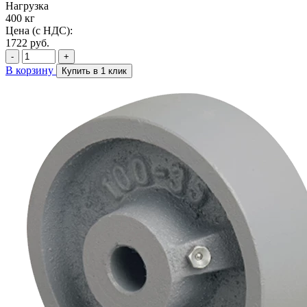
Нагрузка
400 кг
Цена (с НДС):
1722
руб.
-
+
В корзину
Купить в 1 клик