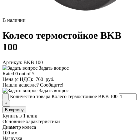
В наличии
Колесо термостойкое BKB
100
Aртикул: BKB 100
Задать вопрос
Rated
0
out of 5
Цена (с НДС):
760
руб.
Нашли дешевле? Сообщите!
Задать вопрос
Количество товара Колесо термостойкое BKB 100
-
+
В корзину
Купить в 1 клик
Основные характеристики
Диаметр колеса
100 мм
Нагрузка