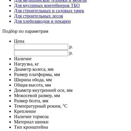
Для медицинской техники и мебели
Для мусорных контейнеров ТБО
Для строительных и садовых тачек
Для строительных лесов
Для хлебозаводов и пекарен
Подбор по параметрам
Цена
р.
р.
Наличие
Нагрузка, кг
Диаметр колеса, мм
Размер платформы, мм
Ширина обода, мм
Общая высота, мм
Диаметр внутренней оси, мм
Межосевой размер, мм
Размер болта, мм
Температурный режим, °С
Крепление
Наличие тормоза
Материал шинки
Тип кронштейна