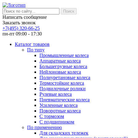
Написать сообщение
Заказать звонок
+7(495) 320-66-25
пн-пт 09:00 - 17:30
Каталог товаров
По типу
Промышленные колеса
Аппаратные колеса
Большегрузные колеса
Нейлоновые колеса
Полиуретановые колеса
Термостойкие колеса
Подвилочные ролики
Рулевые колеса
Пневматические колеса
Усиленные колеса
Поворотные колеса
С тормозом
С подшипником
По применению
Для складских тележек