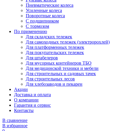
Пневматические колеса
Усиленные колеса
Поворотные колеса
С подшипником
С тормозом
По применению
Для складских тележек
Для самоходных тележек (электророхлей)
Для платформенных тележек
Для покупательских тележек
Для штабелеров
Для мусорных контейнеров ТБО
Для медицинской техники и мебели
Для строительных и садовых тачек
Для строительных лесов
Для хлебозаводов и пекарен
Акции
Доставка и оплата
О компании
Гарантия и сервис
Контакты
В сравнение
В избранное
0