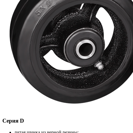
Серия D
литая шинка из черной резины;