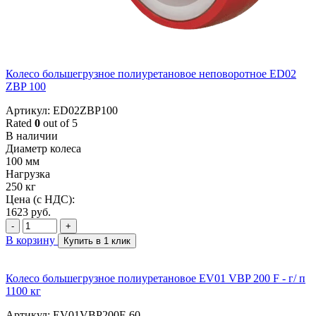
Колесо большегрузное полиуретановое неповоротное ED02
ZBP 100
Артикул: ED02ZBP100
Rated
0
out of 5
В наличии
Диаметр колеса
100 мм
Нагрузка
250 кг
Цена (с НДС):
1623
руб.
-
+
В корзину
Купить в 1 клик
Колесо большегрузное полиуретановое EV01 VBP 200 F - г/ п
1100 кг
Артикул: EV01VBP200F-60