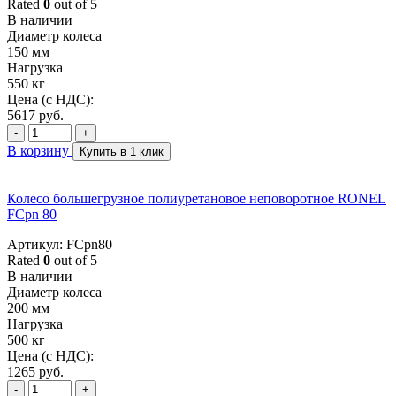
Rated
0
out of 5
В наличии
Диаметр колеса
150 мм
Нагрузка
550 кг
Цена (с НДС):
5617
руб.
-
+
В корзину
Купить в 1 клик
Колесо большегрузное полиуретановое неповоротное RONEL
FCpn 80
Артикул: FCpn80
Rated
0
out of 5
В наличии
Диаметр колеса
200 мм
Нагрузка
500 кг
Цена (с НДС):
1265
руб.
-
+