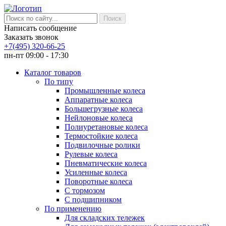
Написать сообщение
Заказать звонок
+7(495) 320-66-25
пн-пт 09:00 - 17:30
Каталог товаров
По типу
Промышленные колеса
Аппаратные колеса
Большегрузные колеса
Нейлоновые колеса
Полиуретановые колеса
Термостойкие колеса
Подвилочные ролики
Рулевые колеса
Пневматические колеса
Усиленные колеса
Поворотные колеса
С тормозом
С подшипником
По применению
Для складских тележек