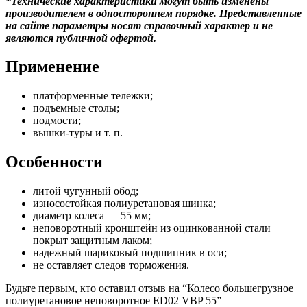
*Технические характеристики могут быть изменены
производителем в одностороннем порядке. Представленные
на сайте параметры носят справочный характер и не
являются публичной офертой.
Применение
платформенные тележки;
подъемные столы;
подмости;
вышки-туры и т. п.
Особенности
литой чугунный обод;
износостойкая полиуретановая шинка;
диаметр колеса — 55 мм;
неповоротный кронштейн из оцинкованной стали
покрыт защитным лаком;
надежный шариковый подшипник в оси;
не оставляет следов торможения.
Будьте первым, кто оставил отзыв на “Колесо большегрузное
полиуретановое неповоротное ED02 VBP 55”