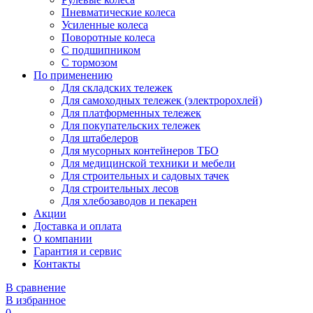
Пневматические колеса
Усиленные колеса
Поворотные колеса
С подшипником
С тормозом
По применению
Для складских тележек
Для самоходных тележек (электророхлей)
Для платформенных тележек
Для покупательских тележек
Для штабелеров
Для мусорных контейнеров ТБО
Для медицинской техники и мебели
Для строительных и садовых тачек
Для строительных лесов
Для хлебозаводов и пекарен
Акции
Доставка и оплата
О компании
Гарантия и сервис
Контакты
В сравнение
В избранное
0