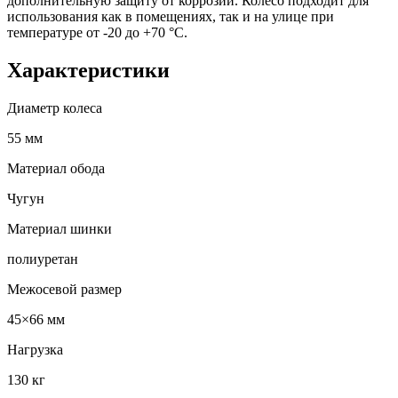
дополнительную защиту от коррозии. Колесо подходит для
использования как в помещениях, так и на улице при
температуре от -20 до +70 °С.
Характеристики
Диаметр колеса
55 мм
Материал обода
Чугун
Материал шинки
полиуретан
Межосевой размер
45×66 мм
Нагрузка
130 кг