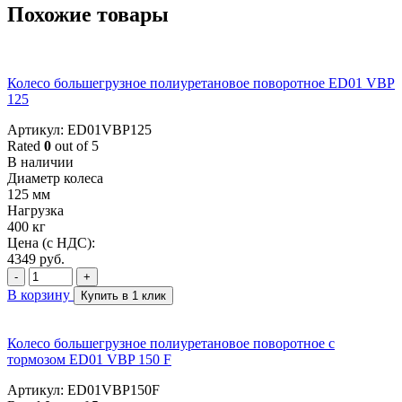
Похожие товары
Колесо большегрузное полиуретановое поворотное ED01 VBP
125
Артикул: ED01VBP125
Rated
0
out of 5
В наличии
Диаметр колеса
125 мм
Нагрузка
400 кг
Цена (с НДС):
4349
руб.
-
+
В корзину
Купить в 1 клик
Колесо большегрузное полиуретановое поворотное с
тормозом ED01 VBP 150 F
Артикул: ED01VBP150F