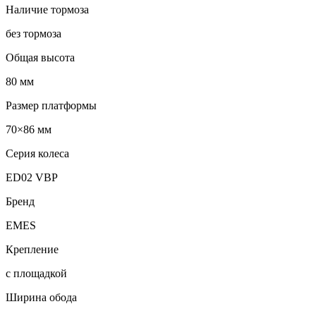
Наличие тормоза
без тормоза
Общая высота
80 мм
Размер платформы
70×86 мм
Серия колеса
ED02 VBP
Бренд
EMES
Крепление
с площадкой
Ширина обода