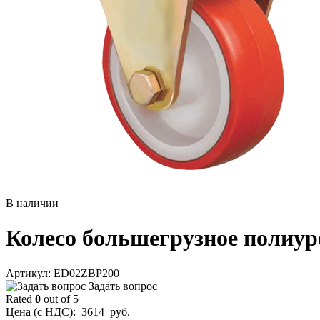
В наличии
Колесо большегрузное полиур
Aртикул: ED02ZBP200
Задать вопрос
Rated
0
out of 5
Цена (с НДС):
3614
руб.