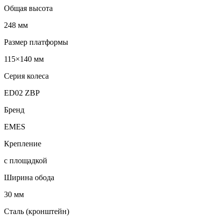
Общая высота
248 мм
Размер платформы
115×140 мм
Серия колеса
ED02 ZBP
Бренд
EMES
Крепление
с площадкой
Ширина обода
30 мм
Сталь (кронштейн)