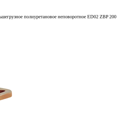
ьшегрузное полиуретановое неповоротное ED02 ZBP 200