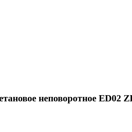
етановое неповоротное ED02 Z