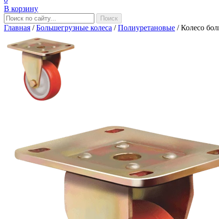
В корзину
Главная
/
Большегрузные колеса
/
Полиуретановые
/
Колесо бол