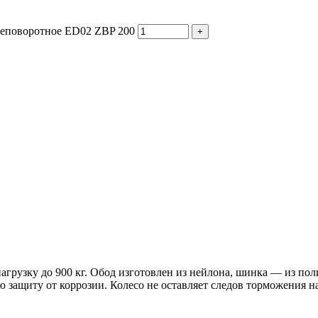
неповоротное ED02 ZBP 200
+
агрузку до 900 кг. Обод изготовлен из нейлона, шинка — из п
защиту от коррозии. Колесо не оставляет следов торможения на