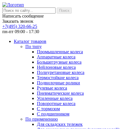
Написать сообщение
Заказать звонок
+7(495) 320-66-25
пн-пт 09:00 - 17:30
Каталог товаров
По типу
Промышленные колеса
Аппаратные колеса
Большегрузные колеса
Нейлоновые колеса
Полиуретановые колеса
Термостойкие колеса
Подвилочные ролики
Рулевые колеса
Пневматические колеса
Усиленные колеса
Поворотные колеса
С тормозом
С подшипником
По применению
Для складских тележек