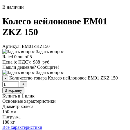
В наличии
Колесо нейлоновое EM01
ZKZ 150
Aртикул: EM01ZKZ150
Задать вопрос
Rated
0
out of 5
Цена (с НДС):
988
руб.
Нашли дешевле? Сообщите!
Задать вопрос
Количество товара Колесо нейлоновое EM01 ZKZ 150
-
+
В корзину
Купить в 1 клик
Основные характеристики
Диаметр колеса
150 мм
Нагрузка
180 кг
Все характеристики