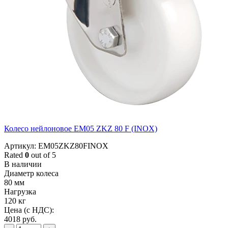
Колесо нейлоновое EM05 ZKZ 80 F (INOX)
Артикул: EM05ZKZ80FINOX
Rated
0
out of 5
В наличии
Диаметр колеса
80 мм
Нагрузка
120 кг
Цена (с НДС):
4018
руб.