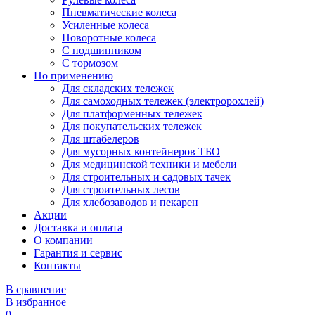
Пневматические колеса
Усиленные колеса
Поворотные колеса
С подшипником
С тормозом
По применению
Для складских тележек
Для самоходных тележек (электророхлей)
Для платформенных тележек
Для покупательских тележек
Для штабелеров
Для мусорных контейнеров ТБО
Для медицинской техники и мебели
Для строительных и садовых тачек
Для строительных лесов
Для хлебозаводов и пекарен
Акции
Доставка и оплата
О компании
Гарантия и сервис
Контакты
В сравнение
В избранное
0