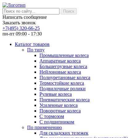
Написать сообщение
Заказать звонок
+7(495) 320-66-25
пн-пт 09:00 - 17:30
Каталог товаров
По типу
Промышленные колеса
Аппаратные колеса
Большегрузные колеса
Нейлоновые колеса
Полиуретановые колеса
Термостойкие колеса
Подвилочные ролики
Рулевые колеса
Пневматические колеса
Усиленные колеса
Поворотные колеса
С тормозом
С подшипником
По применению
Для складских тележек