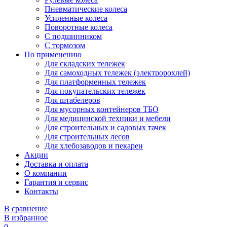
Пневматические колеса
Усиленные колеса
Поворотные колеса
С подшипником
С тормозом
По применению
Для складских тележек
Для самоходных тележек (электророхлей)
Для платформенных тележек
Для покупательских тележек
Для штабелеров
Для мусорных контейнеров ТБО
Для медицинской техники и мебели
Для строительных и садовых тачек
Для строительных лесов
Для хлебозаводов и пекарен
Акции
Доставка и оплата
О компании
Гарантия и сервис
Контакты
В сравнение
В избранное
0