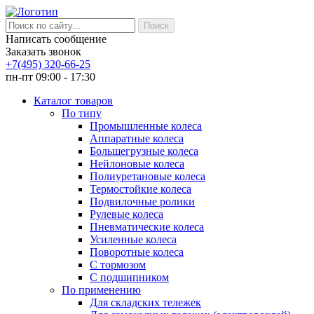
Написать сообщение
Заказать звонок
+7(495) 320-66-25
пн-пт 09:00 - 17:30
Каталог товаров
По типу
Промышленные колеса
Аппаратные колеса
Большегрузные колеса
Нейлоновые колеса
Полиуретановые колеса
Термостойкие колеса
Подвилочные ролики
Рулевые колеса
Пневматические колеса
Усиленные колеса
Поворотные колеса
С тормозом
С подшипником
По применению
Для складских тележек