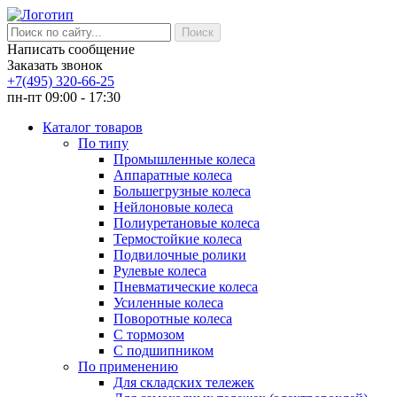
Написать сообщение
Заказать звонок
+7(495) 320-66-25
пн-пт 09:00 - 17:30
Каталог товаров
По типу
Промышленные колеса
Аппаратные колеса
Большегрузные колеса
Нейлоновые колеса
Полиуретановые колеса
Термостойкие колеса
Подвилочные ролики
Рулевые колеса
Пневматические колеса
Усиленные колеса
Поворотные колеса
С тормозом
С подшипником
По применению
Для складских тележек