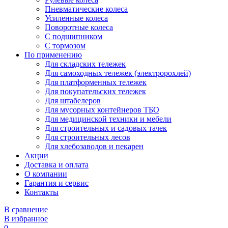
Пневматические колеса
Усиленные колеса
Поворотные колеса
С подшипником
С тормозом
По применению
Для складских тележек
Для самоходных тележек (электророхлей)
Для платформенных тележек
Для покупательских тележек
Для штабелеров
Для мусорных контейнеров ТБО
Для медицинской техники и мебели
Для строительных и садовых тачек
Для строительных лесов
Для хлебозаводов и пекарен
Акции
Доставка и оплата
О компании
Гарантия и сервис
Контакты
В сравнение
В избранное
0