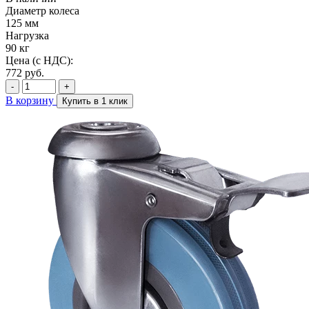
Диаметр колеса
125 мм
Нагрузка
90 кг
Цена (с НДС):
772
руб.
-
+
В корзину
Купить в 1 клик