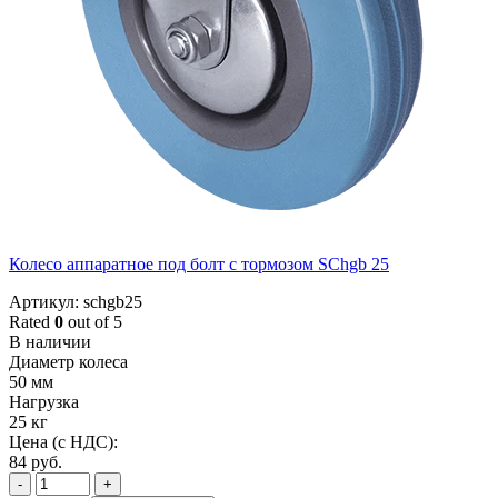
Колесо аппаратное под болт с тормозом SChgb 25
Артикул: schgb25
Rated
0
out of 5
В наличии
Диаметр колеса
50 мм
Нагрузка
25 кг
Цена (с НДС):
84
руб.
-
+