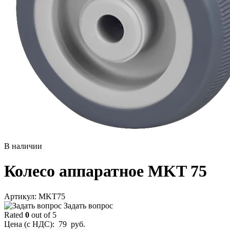
В наличии
Колесо аппаратное MKT 75
Aртикул: MKT75
Задать вопрос
Rated
0
out of 5
Цена (с НДС):
79
руб.