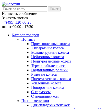
Написать сообщение
Заказать звонок
+7(495) 320-66-25
пн-пт 09:00 - 17:30
Каталог товаров
По типу
Промышленные колеса
Аппаратные колеса
Большегрузные колеса
Нейлоновые колеса
Полиуретановые колеса
Термостойкие колеса
Подвилочные ролики
Рулевые колеса
Пневматические колеса
Усиленные колеса
Поворотные колеса
С тормозом
С подшипником
По применению
Для складских тележек