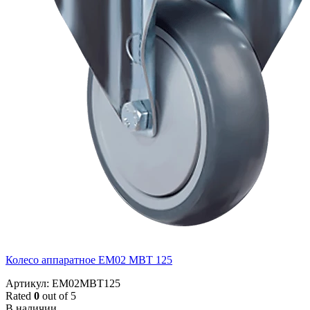
Колесо аппаратное EM02 MBT 125
Артикул: EM02MBT125
Rated
0
out of 5
В наличии