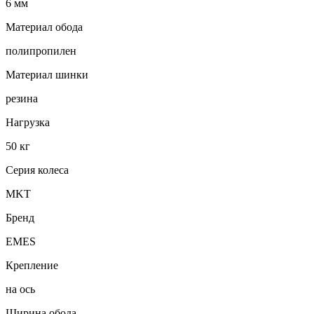
6 мм
Материал обода
полипропилен
Материал шинки
резина
Нагрузка
50 кг
Серия колеса
MKT
Бренд
EMES
Крепление
на ось
Ширина обода