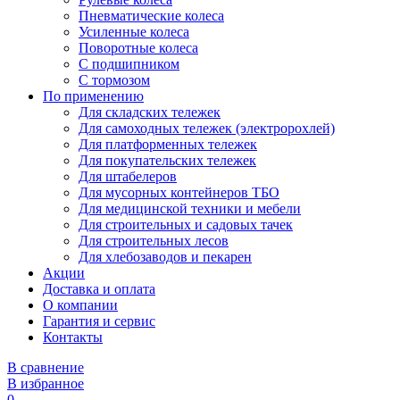
Пневматические колеса
Усиленные колеса
Поворотные колеса
С подшипником
С тормозом
По применению
Для складских тележек
Для самоходных тележек (электророхлей)
Для платформенных тележек
Для покупательских тележек
Для штабелеров
Для мусорных контейнеров ТБО
Для медицинской техники и мебели
Для строительных и садовых тачек
Для строительных лесов
Для хлебозаводов и пекарен
Акции
Доставка и оплата
О компании
Гарантия и сервис
Контакты
В сравнение
В избранное
0