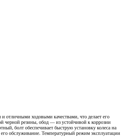
и отличными ходовыми качествами, что делает его
й черной резины, обод — из устойчивой к коррозии
отный, болт обеспечивает быструю установку колеса на
ет его обслуживание. Температурный режим эксплуатации