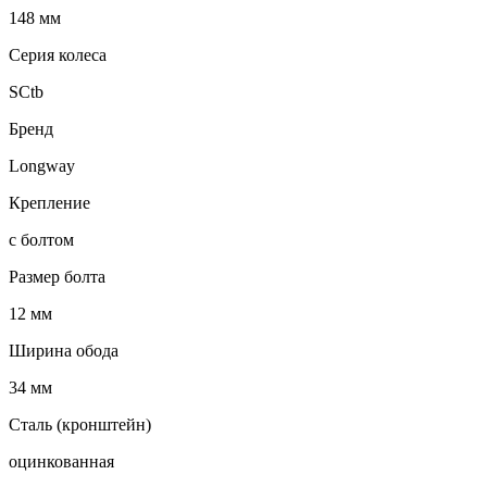
148 мм
Серия колеса
SCtb
Бренд
Longway
Крепление
с болтом
Размер болта
12 мм
Ширина обода
34 мм
Сталь (кронштейн)
оцинкованная