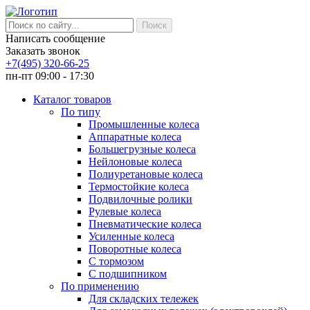
Написать сообщение
Заказать звонок
+7(495) 320-66-25
пн-пт 09:00 - 17:30
Каталог товаров
По типу
Промышленные колеса
Аппаратные колеса
Большегрузные колеса
Нейлоновые колеса
Полиуретановые колеса
Термостойкие колеса
Подвилочные ролики
Рулевые колеса
Пневматические колеса
Усиленные колеса
Поворотные колеса
С тормозом
С подшипником
По применению
Для складских тележек