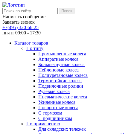
Написать сообщение
Заказать звонок
+7(495) 320-66-25
пн-пт 09:00 - 17:30
Каталог товаров
По типу
Промышленные колеса
Аппаратные колеса
Большегрузные колеса
Нейлоновые колеса
Полиуретановые колеса
Термостойкие колеса
Подвилочные ролики
Рулевые колеса
Пневматические колеса
Усиленные колеса
Поворотные колеса
С тормозом
С подшипником
По применению
Для складских тележек