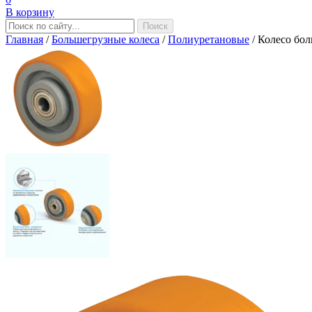
В корзину
Главная
/
Большегрузные колеса
/
Полиуретановые
/
Колесо бол