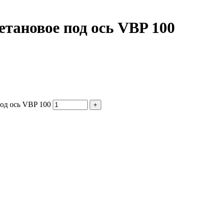
тановое под ось VBP 100
од ось VBP 100
+