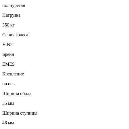
полиуретан
Нагрузка
350 кг
Серия колеса
V-BP
Бренд
EMES
Крепление
на ось
Ширина обода
35 мм
Ширина ступицы
46 мм