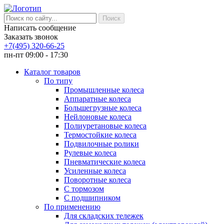
Написать сообщение
Заказать звонок
+7(495) 320-66-25
пн-пт 09:00 - 17:30
Каталог товаров
По типу
Промышленные колеса
Аппаратные колеса
Большегрузные колеса
Нейлоновые колеса
Полиуретановые колеса
Термостойкие колеса
Подвилочные ролики
Рулевые колеса
Пневматические колеса
Усиленные колеса
Поворотные колеса
С тормозом
С подшипником
По применению
Для складских тележек