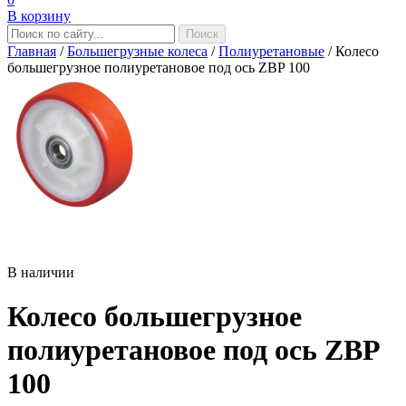
В корзину
Главная
/
Большегрузные колеса
/
Полиуретановые
/
Колесо
большегрузное полиуретановое под ось ZBP 100
В наличии
Колесо большегрузное
полиуретановое под ось ZBP
100