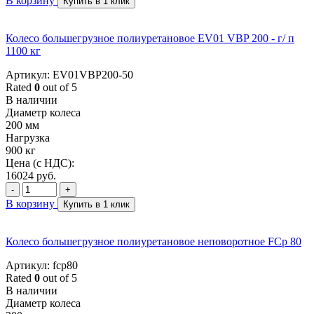
В корзину
Купить в 1 клик
Колесо большегрузное полиуретановое EV01 VBP 200 - г/ п
1100 кг
Артикул: EV01VBP200-50
Rated
0
out of 5
В наличии
Диаметр колеса
200 мм
Нагрузка
900 кг
Цена (с НДС):
16024
руб.
-
+
В корзину
Купить в 1 клик
Колесо большегрузное полиуретановое неповоротное FCp 80
Артикул: fcp80
Rated
0
out of 5
В наличии
Диаметр колеса