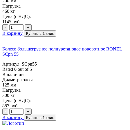
200 мм
Нагрузка
460 кг
Цена (с НДС):
1145
руб.
-
+
В корзину
Купить в 1 клик
Колесо большегрузное полиуретановое поворотное RONEL
SCpn 55
Артикул: SCpn55
Rated
0
out of 5
В наличии
Диаметр колеса
125 мм
Нагрузка
300 кг
Цена (с НДС):
887
руб.
-
+
В корзину
Купить в 1 клик