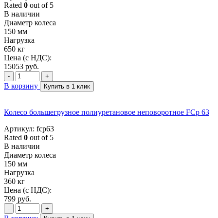
Rated
0
out of 5
В наличии
Диаметр колеса
150 мм
Нагрузка
650 кг
Цена (с НДС):
15053
руб.
-
+
В корзину
Купить в 1 клик
Колесо большегрузное полиуретановое неповоротное FCp 63
Артикул: fcp63
Rated
0
out of 5
В наличии
Диаметр колеса
150 мм
Нагрузка
360 кг
Цена (с НДС):
799
руб.
-
+