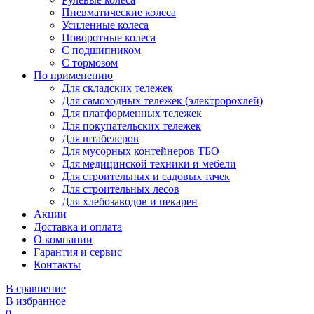
Пневматические колеса
Усиленные колеса
Поворотные колеса
С подшипником
С тормозом
По применению
Для складских тележек
Для самоходных тележек (электророхлей)
Для платформенных тележек
Для покупательских тележек
Для штабелеров
Для мусорных контейнеров ТБО
Для медицинской техники и мебели
Для строительных и садовых тачек
Для строительных лесов
Для хлебозаводов и пекарен
Акции
Доставка и оплата
О компании
Гарантия и сервис
Контакты
В сравнение
В избранное
0