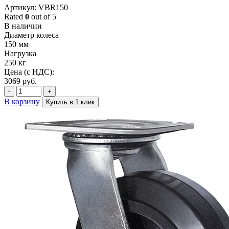
Артикул: VBR150
Rated
0
out of 5
В наличии
Диаметр колеса
150 мм
Нагрузка
250 кг
Цена (с НДС):
3069
руб.
-
+
В корзину
Купить в 1 клик