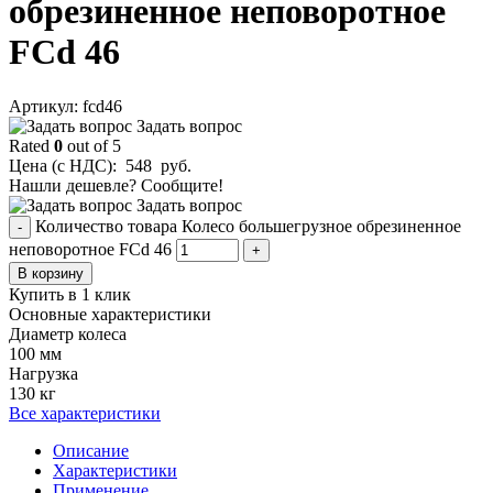
обрезиненное неповоротное
FCd 46
Aртикул: fcd46
Задать вопрос
Rated
0
out of 5
Цена (с НДС):
548
руб.
Нашли дешевле? Сообщите!
Задать вопрос
Количество товара Колесо большегрузное обрезиненное
-
неповоротное FCd 46
+
В корзину
Купить в 1 клик
Основные характеристики
Диаметр колеса
100 мм
Нагрузка
130 кг
Все характеристики
Описание
Характеристики
Применение