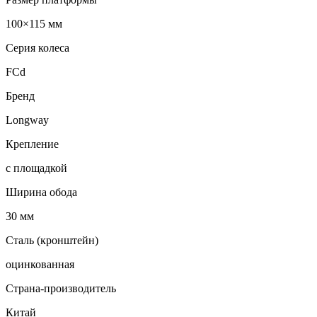
100×115 мм
Серия колеса
FCd
Бренд
Longway
Крепление
с площадкой
Ширина обода
30 мм
Сталь (кронштейн)
оцинкованная
Страна-производитель
Китай