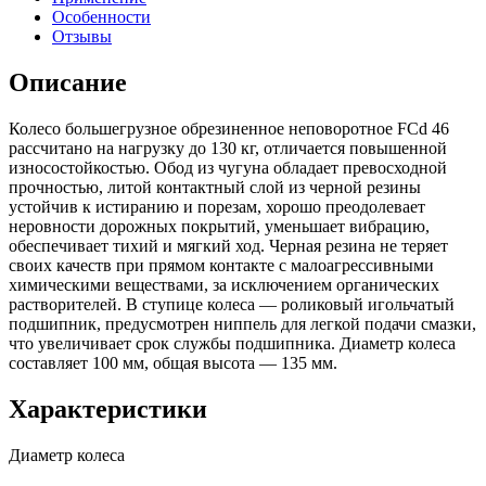
Особенности
Отзывы
Описание
Колесо большегрузное обрезиненное неповоротное FCd 46
рассчитано на нагрузку до 130 кг, отличается повышенной
износостойкостью. Обод из чугуна обладает превосходной
прочностью, литой контактный слой из черной резины
устойчив к истиранию и порезам, хорошо преодолевает
неровности дорожных покрытий, уменьшает вибрацию,
обеспечивает тихий и мягкий ход. Черная резина не теряет
своих качеств при прямом контакте с малоагрессивными
химическими веществами, за исключением органических
растворителей. В ступице колеса — роликовый игольчатый
подшипник, предусмотрен ниппель для легкой подачи смазки,
что увеличивает срок службы подшипника. Диаметр колеса
составляет 100 мм, общая высота — 135 мм.
Характеристики
Диаметр колеса