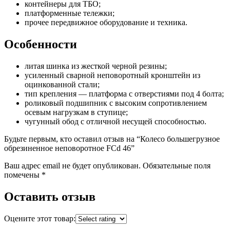
контейнеры для ТБО;
платформенные тележки;
прочее передвижное оборудование и техника.
Особенности
литая шинка из жесткой черной резины;
усиленный сварной неповоротный кронштейн из
оцинкованной стали;
тип крепления — платформа с отверстиями под 4 болта;
роликовый подшипник с высоким сопротивлением
осевым нагрузкам в ступице;
чугунный обод с отличной несущей способностью.
Будьте первым, кто оставил отзыв на “Колесо большегрузное
обрезиненное неповоротное FCd 46”
Ваш адрес email не будет опубликован.
Обязательные поля
помечены
*
Оставить отзыв
Оцените этот товар: