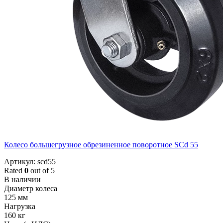
Колесо большегрузное обрезиненное поворотное SCd 55
Артикул: scd55
Rated
0
out of 5
В наличии
Диаметр колеса
125 мм
Нагрузка
160 кг