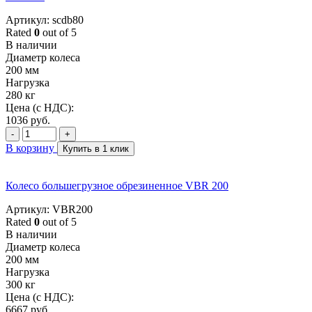
Артикул: scdb80
Rated
0
out of 5
В наличии
Диаметр колеса
200 мм
Нагрузка
280 кг
Цена (с НДС):
1036
руб.
-
+
В корзину
Купить в 1 клик
Колесо большегрузное обрезиненное VBR 200
Артикул: VBR200
Rated
0
out of 5
В наличии
Диаметр колеса
200 мм
Нагрузка
300 кг
Цена (с НДС):
6667
руб.