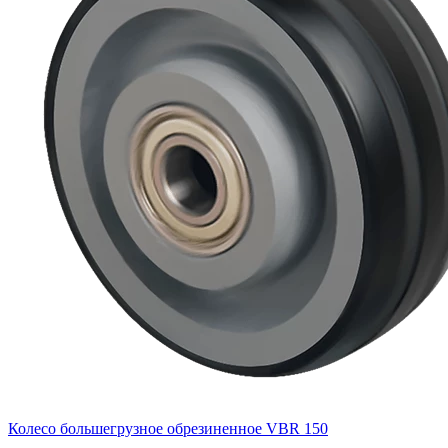
Колесо большегрузное обрезиненное VBR 150