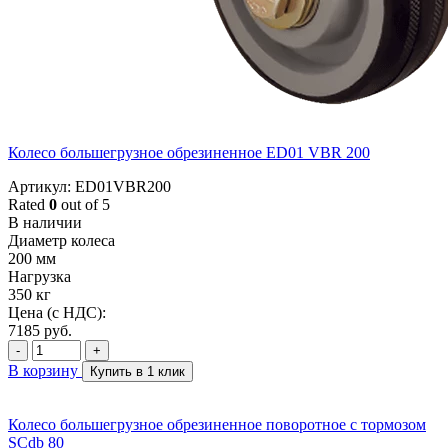
Колесо большегрузное обрезиненное ED01 VBR 200
Артикул: ED01VBR200
Rated
0
out of 5
В наличии
Диаметр колеса
200 мм
Нагрузка
350 кг
Цена (с НДС):
7185
руб.
-
+
В корзину
Купить в 1 клик
Колесо большегрузное обрезиненное поворотное с тормозом
SCdb 80