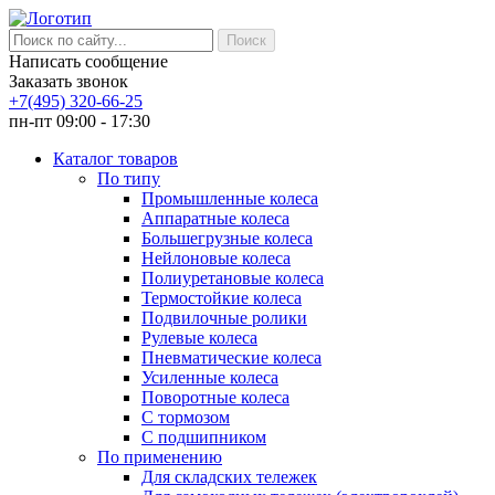
Написать сообщение
Заказать звонок
+7(495) 320-66-25
пн-пт 09:00 - 17:30
Каталог товаров
По типу
Промышленные колеса
Аппаратные колеса
Большегрузные колеса
Нейлоновые колеса
Полиуретановые колеса
Термостойкие колеса
Подвилочные ролики
Рулевые колеса
Пневматические колеса
Усиленные колеса
Поворотные колеса
С тормозом
С подшипником
По применению
Для складских тележек