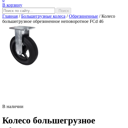
В корзину
Главная
/
Большегрузные колеса
/
Обрезиненные
/
Колесо
большегрузное обрезиненное неповоротное FCd 46
В наличии
Колесо большегрузное