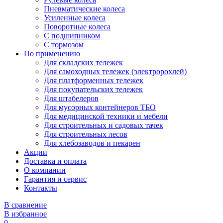
Пневматические колеса
Усиленные колеса
Поворотные колеса
С подшипником
С тормозом
По применению
Для складских тележек
Для самоходных тележек (электророхлей)
Для платформенных тележек
Для покупательских тележек
Для штабелеров
Для мусорных контейнеров ТБО
Для медицинской техники и мебели
Для строительных и садовых тачек
Для строительных лесов
Для хлебозаводов и пекарен
Акции
Доставка и оплата
О компании
Гарантия и сервис
Контакты
В сравнение
В избранное
0