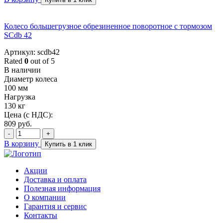
Колесо большегрузное обрезиненное поворотное с тормозом
SCdb 42
Артикул: scdb42
Rated
0
out of 5
В наличии
Диаметр колеса
100 мм
Нагрузка
130 кг
Цена (с НДС):
809
руб.
-
+
В корзину
Купить в 1 клик
Акции
Доставка и оплата
Полезная информация
О компании
Гарантия и сервис
Контакты