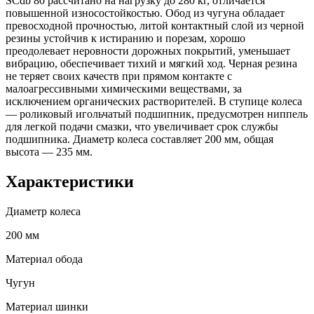
SCdb 80 рассчитано на нагрузку до 280 кг, отличается
повышенной износостойкостью. Обод из чугуна обладает
превосходной прочностью, литой контактный слой из черной
резины устойчив к истиранию и порезам, хорошо
преодолевает неровности дорожных покрытий, уменьшает
вибрацию, обеспечивает тихий и мягкий ход. Черная резина
не теряет своих качеств при прямом контакте с
малоагрессивными химическими веществами, за
исключением органических растворителей. В ступице колеса
— роликовый игольчатый подшипник, предусмотрен ниппель
для легкой подачи смазки, что увеличивает срок службы
подшипника. Диаметр колеса составляет 200 мм, общая
высота — 235 мм.
Характеристики
Диаметр колеса
200 мм
Материал обода
Чугун
Материал шинки