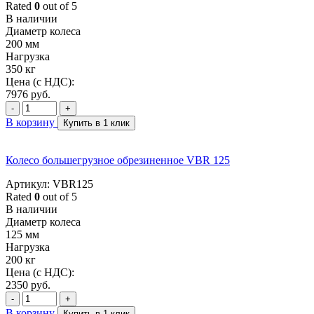
Rated
0
out of 5
В наличии
Диаметр колеса
200 мм
Нагрузка
350 кг
Цена (с НДС):
7976
руб.
-
+
В корзину
Купить в 1 клик
Колесо большегрузное обрезиненное VBR 125
Артикул: VBR125
Rated
0
out of 5
В наличии
Диаметр колеса
125 мм
Нагрузка
200 кг
Цена (с НДС):
2350
руб.
-
+
В корзину
Купить в 1 клик