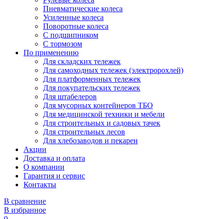
Пневматические колеса
Усиленные колеса
Поворотные колеса
С подшипником
С тормозом
По применению
Для складских тележек
Для самоходных тележек (электророхлей)
Для платформенных тележек
Для покупательских тележек
Для штабелеров
Для мусорных контейнеров ТБО
Для медицинской техники и мебели
Для строительных и садовых тачек
Для строительных лесов
Для хлебозаводов и пекарен
Акции
Доставка и оплата
О компании
Гарантия и сервис
Контакты
В сравнение
В избранное
0