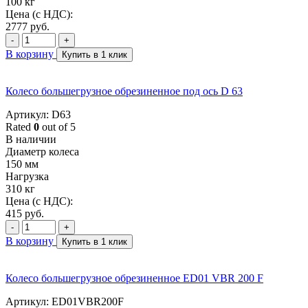
100 кг
Цена (с НДС):
2777
руб.
-
+
В корзину
Купить в 1 клик
Колесо большегрузное обрезиненное под ось D 63
Артикул: D63
Rated
0
out of 5
В наличии
Диаметр колеса
150 мм
Нагрузка
310 кг
Цена (с НДС):
415
руб.
-
+
В корзину
Купить в 1 клик
Колесо большегрузное обрезиненное ED01 VBR 200 F
Артикул: ED01VBR200F