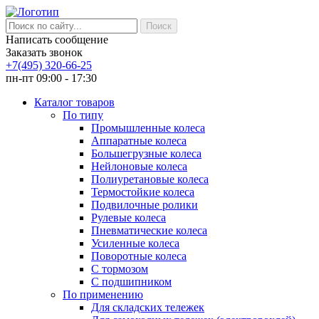
Написать сообщение
Заказать звонок
+7(495) 320-66-25
пн-пт 09:00 - 17:30
Каталог товаров
По типу
Промышленные колеса
Аппаратные колеса
Большегрузные колеса
Нейлоновые колеса
Полиуретановые колеса
Термостойкие колеса
Подвилочные ролики
Рулевые колеса
Пневматические колеса
Усиленные колеса
Поворотные колеса
С тормозом
С подшипником
По применению
Для складских тележек