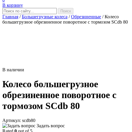
В корзину
Главная
/
Большегрузные колеса
/
Обрезиненные
/
Колесо
большегрузное обрезиненное поворотное с тормозом SCdb 80
В наличии
Колесо большегрузное
обрезиненное поворотное с
тормозом SCdb 80
Aртикул: scdb80
Задать вопрос
Rated
0
out of 5